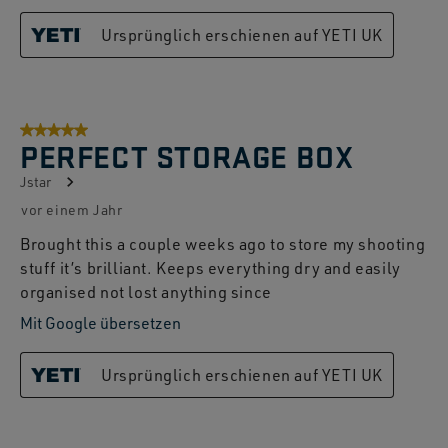
Ursprünglich erschienen auf YETI UK
5 von 5 Sternen.
PERFECT STORAGE BOX
Jstar
vor einem Jahr
Brought this a couple weeks ago to store my shooting
stuff it’s brilliant. Keeps everything dry and easily
organised not lost anything since
Mit Google übersetzen
Ursprünglich erschienen auf YETI UK