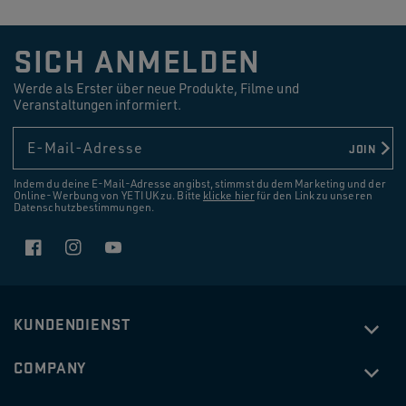
SICH ANMELDEN
Werde als Erster über neue Produkte, Filme und
Veranstaltungen informiert.
E-Mail-Adresse
JOIN
Indem du deine E-Mail-Adresse angibst, stimmst du dem Marketing und der
Online-Werbung von YETI UK zu. Bitte
klicke hier
für den Link zu unseren
Datenschutzbestimmungen.
Facebook
Instagram
YouTube
KUNDENDIENST
COMPANY