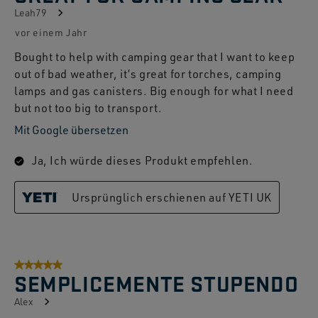
Leah79
vor einem Jahr
Bought to help with camping gear that I want to keep
out of bad weather, it’s great for torches, camping
lamps and gas canisters. Big enough for what I need
but not too big to transport.
Mit Google übersetzen
Ja, Ich würde dieses Produkt empfehlen.
Ursprünglich erschienen auf YETI UK
5 von 5 Sternen.
SEMPLICEMENTE STUPENDO
Alex