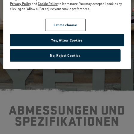
Privacy Policy
and
Cookie Policy
to learn more. You may accept all cookies by
clicking on “Allow all” or adjust your cookie preferences.
JETZT ANSEHEN
Let me choose
Yes, Allow Cookies
No, Reject Cookies
ABMESSUNGEN UND
SPEZIFIKATIONEN