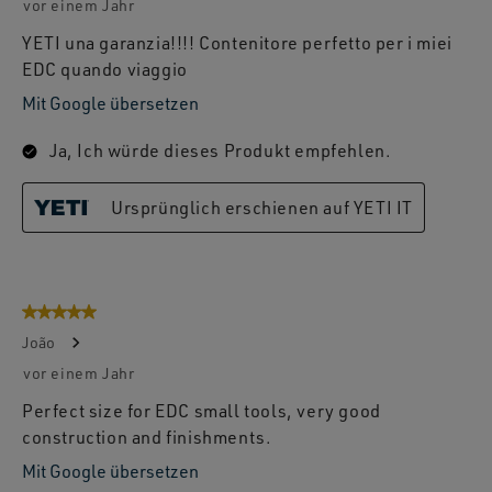
vor einem Jahr
YETI una garanzia!!!! Contenitore perfetto per i miei
EDC quando viaggio
Mit Google übersetzen
Ja, Ich würde dieses Produkt empfehlen.
Ursprünglich erschienen auf YETI IT
5 von 5 Sternen.
João
vor einem Jahr
Perfect size for EDC small tools, very good
construction and finishments.
Mit Google übersetzen