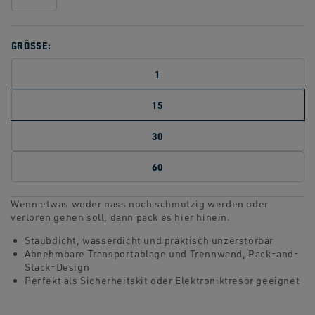
GRÖSSE:
1
15
30
60
Wenn etwas weder nass noch schmutzig werden oder
verloren gehen soll, dann pack es hier hinein.
Staubdicht, wasserdicht und praktisch unzerstörbar
Abnehmbare Transportablage und Trennwand, Pack-and-
Stack-Design
Perfekt als Sicherheitskit oder Elektroniktresor geeignet