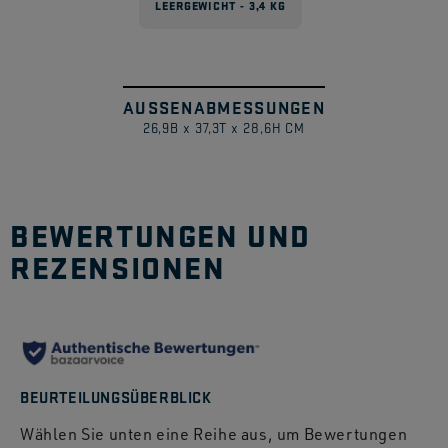
LEERGEWICHT - 3,4 KG
AUSSENABMESSUNGEN
1
/
26,9B x 37,3T x 28,6H CM
BEWERTUNGEN UND
REZENSIONEN
BEURTEILUNGSÜBERBLICK
Wählen Sie unten eine Reihe aus, um Bewertungen