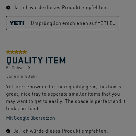
Ja, Ich würde dieses Produkt empfehlen.
Ursprünglich erschienen auf YETI EU
5 von 5 Sternen.
QUALITY ITEM
Es Dubya
vor einem Jahr
Yeti are renowned for their quality gear, this box is
great, nice tray to separate smaller items that you
may want to get to easily. The space is perfect and it
looks brilliant.
Mit Google übersetzen
Ja, Ich würde dieses Produkt empfehlen.