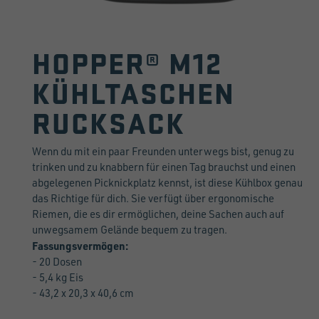
HOPPER® M12
KÜHLTASCHEN
RUCKSACK
Wenn du mit ein paar Freunden unterwegs bist, genug zu
trinken und zu knabbern für einen Tag brauchst und einen
abgelegenen Picknickplatz kennst, ist diese Kühlbox genau
das Richtige für dich. Sie verfügt über ergonomische
Riemen, die es dir ermöglichen, deine Sachen auch auf
unwegsamem Gelände bequem zu tragen.
Fassungsvermögen:
- 20 Dosen
- 5,4 kg Eis
- 43,2 x 20,3 x 40,6 cm