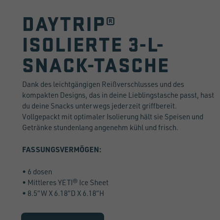
DAYTRIP®
ISOLIERTE 3-L-
SNACK-TASCHE
Dank des leichtgängigen Reißverschlusses und des
kompakten Designs, das in deine Lieblingstasche passt, hast
du deine Snacks unterwegs jederzeit griffbereit.
Vollgepackt mit optimaler Isolierung hält sie Speisen und
Getränke stundenlang angenehm kühl und frisch.
FASSUNGSVERMÖGEN:
• 6 dosen
• Mittleres YETI® Ice Sheet
• 8.5”W X 6.18”D X 6.18”H