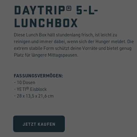
DAYTRIP® 5-L-
LUNCHBOX
Diese Lunch Box hält stundenlang frisch, ist leicht zu
reinigen und immer dabei, wenn sich der Hunger meldet. Die
extrem stabile Form schützt deine Vorräte und bietet genug
Platz für längere Mittagspausen.
FASSUNGSVERMÖGEN:
- 10 Dosen
- YETI® Eisblock
- 28 x 13,5 x 21,6 cm
JETZT KAUFEN