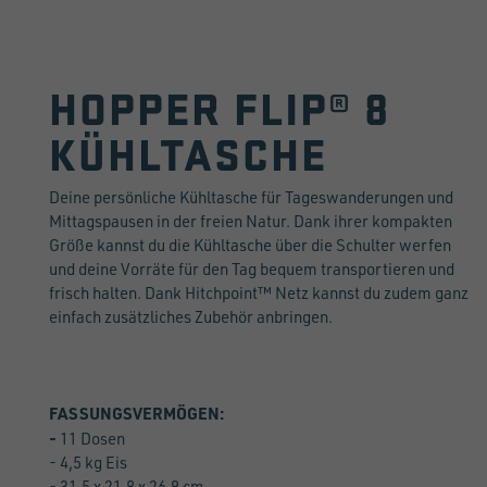
HOPPER FLIP® 8
KÜHLTASCHE
Deine persönliche Kühltasche für Tageswanderungen und
Mittagspausen in der freien Natur. Dank ihrer kompakten
Größe kannst du die Kühltasche über die Schulter werfen
und deine Vorräte für den Tag bequem transportieren und
frisch halten. Dank Hitchpoint™ Netz kannst du zudem ganz
einfach zusätzliches Zubehör anbringen.
FASSUNGSVERMÖGEN:
-
11 Dosen
- 4,5 kg Eis
- 31,5 x 21,8 x 26,9 cm