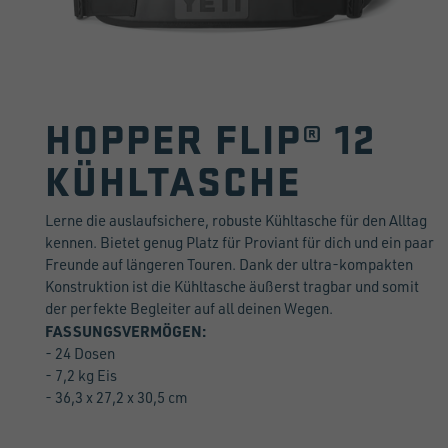
HOPPER FLIP® 12
KÜHLTASCHE
Lerne die auslaufsichere, robuste Kühltasche für den Alltag
kennen. Bietet genug Platz für Proviant für dich und ein paar
Freunde auf längeren Touren. Dank der ultra-kompakten
Konstruktion ist die Kühltasche äußerst tragbar und somit
der perfekte Begleiter auf all deinen Wegen.
FASSUNGSVERMÖGEN:
- 24 Dosen
- 7,2 kg Eis
- 36,3 x 27,2 x 30,5 cm