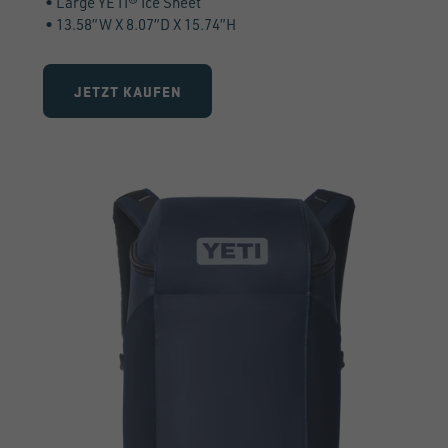
• Large YETI® Ice Sheet
• 13.58”W X 8.07”D X 15.74”H
JETZT KAUFEN