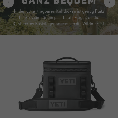
In den ultra-tragbaren Kühlboxen ist genug Platz
für Proviant für ein paar Leute – egal, ob die
Kühlbox ins Basislager oder mit in die Wildnis soll.