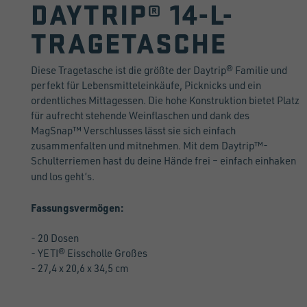
DAYTRIP® 14-L-
TRAGETASCHE
Diese Tragetasche ist die größte der Daytrip® Familie und
perfekt für Lebensmitteleinkäufe, Picknicks und ein
ordentliches Mittagessen. Die hohe Konstruktion bietet Platz
für aufrecht stehende Weinflaschen und dank des
MagSnap™ Verschlusses lässt sie sich einfach
zusammenfalten und mitnehmen. Mit dem Daytrip™-
Schulterriemen hast du deine Hände frei – einfach einhaken
und los geht’s.
Fassungsvermögen:
- 20 Dosen
- YETI® Eisscholle Großes
- 27,4 x 20,6 x 34,5 cm