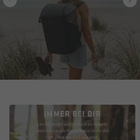
IMMER BEI DIR
Leicht, mobil und einfach zu tragen,
damit dir in der freien Natur nicht die
Luft (und das Eis) ausgeht.