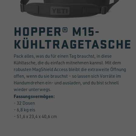
HOPPER® M15-
KÜHLTRAGETASCHE
Pack alles, was du für einen Tag brauchst, in diese
Kühltasche, die du einfach mitnehmen kannst. Mit dem
robusten MagShield Access bleibt die extraweite Öffnung
offen, wenn du sie brauchst – so lassen sich Vorräte im
Handumdrehen ein- und ausladen, und du bist schnell
wieder unterwegs.
Fassungsvermögen:
- 32 Dosen
- 6,8 kg eis
- 51,6 x 23,4 x 40,6 cm