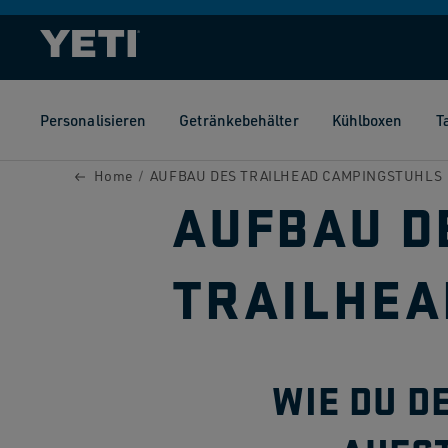
DIREKT
ZUM
INHALT
Personalisieren
Getränkebehälter
Kühlboxen
T
Home
AUFBAU DES TRAILHEAD CAMPINGSTUHLS
AUFBAU D
TRAILHEA
WIE DU D